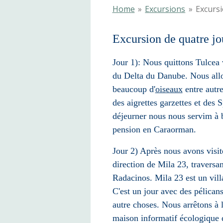
Home
»
Excursions
»
Excursi
Excursion de quatre jo
Jour 1): Nous quittons Tulcea 
du Delta du Danube. Nous allo
beaucoup d'
oiseaux
entre autre
des aigrettes garzettes et des 
déjeurner nous nous servim à 
pension en Caraorman.
Jour 2) Après nous avons visit
direction de Mila 23, traversan
Radacinos. Mila 23 est un vill
C'est un jour avec des pélican
autre choses. Nous arrêtons à l
maison informatif écologique 