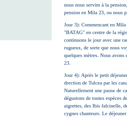
nous nous servim à la pension, 
pension en Mila 23, ou nous pa
Jour 3): Commencant en Mila 2
"BATAG" en centre de la régio
continuons le jour avec une r
rugueux, de sorte que nous vo
quelques mètres. Nous avons d
23.
Jour 4
): Après le petit déjeune
drection de Tulcea par les can
Naturellement une pause de caf
dégustons de toutes espèces d
aigrettes, des Ibis falcinelle,
cygnes chanteurs. Le déjeuner