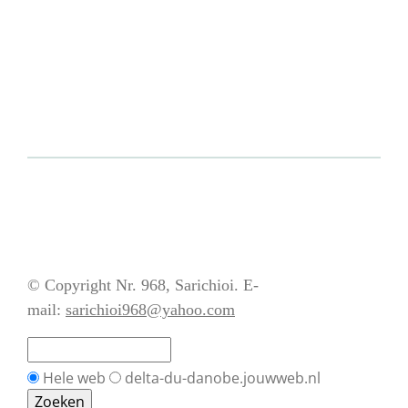
© Copyright Nr. 968, Sarichioi. E-
mail:
sarichioi968@yahoo.com
Hele web
delta-du-danobe.jouwweb.nl