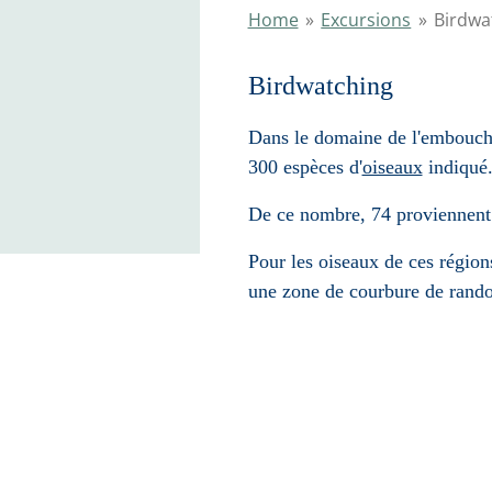
Home
»
Excursions
»
Birdwa
Birdwatching
Dans le domaine de l'embouchu
300 espèces d'
oiseaux
indiqué
De ce nombre, 74 proviennent 
Pour les oiseaux de ces régions 
une zone de courbure de rand