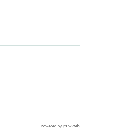
Powered by
JouwWeb