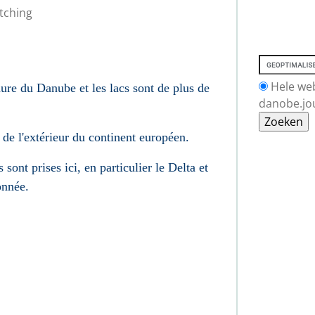
tching
Hele we
re du Danube et les lacs sont de plus de
danobe.jo
.
de l'extérieur du continent européen.
sont prises ici, en particulier le Delta et
onnée.