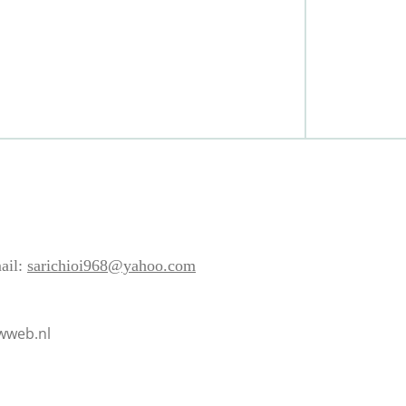
ail:
sarichioi968@yahoo.com
wweb.nl