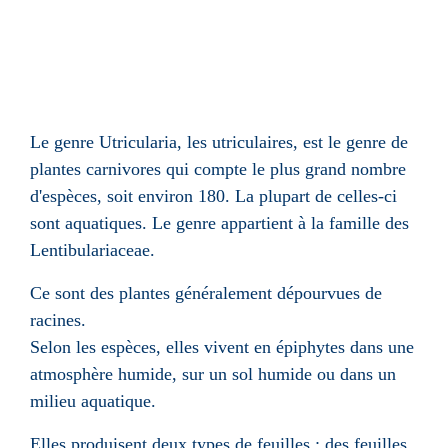
Le
genre
Utricularia, les utriculaires, est le genre de
plantes carnivores
qui compte le plus grand nombre
d'
espèces
, soit environ 180. La plupart de celles-ci
sont aquatiques. Le genre appartient à la famille des
Lentibulariaceae.
Ce sont des plantes généralement dépourvues de
racines
.
Selon les espèces, elles vivent en
épiphytes
dans une
atmosphère humide, sur un sol humide ou dans un
milieu aquatique.
Elles produisent deux types de feuilles :
des feuilles