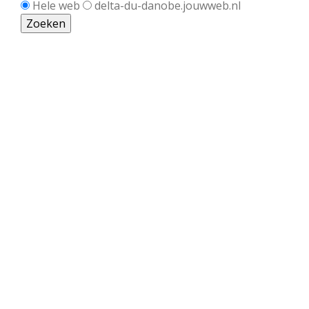
Hele web
delta-du-danobe.jouwweb.nl