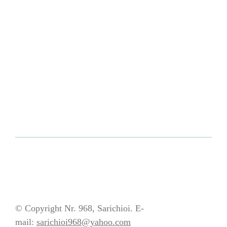
© Copyright Nr. 968, Sarichioi. E-
mail:
sarichioi968@yahoo.com