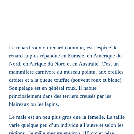
Le renard roux ou renard commun, est l'espèce de
renard
la plus répandue en
Eurasie
, en
Amérique du
Nord
, en
Afrique du Nord
et en
Australie
. C'est un
mammifère carnivore au museau pointu, aux oreilles
droites et à la queue touffue (souvent roux et blanc).
Son pelage est en général roux. Il habite
principalement dans des terriers creusés par les
blaireaux
ou les
lapins
.
Le mâle est un peu plus gros que la femelle. La taille
varie quelque peu d’un individu à l’autre et selon les
régions ; le mâle mesure environ 110 cm et pèse