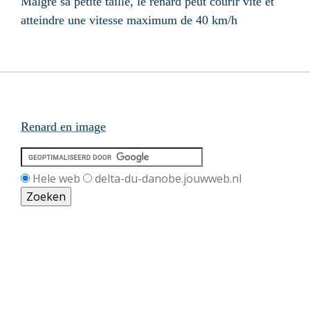
Malgré sa petite taille, le renard peut courir vite et
atteindre une vitesse maximum de 40 km/h
Renard en image
Hele web
delta-du-danobe.jouwweb.nl