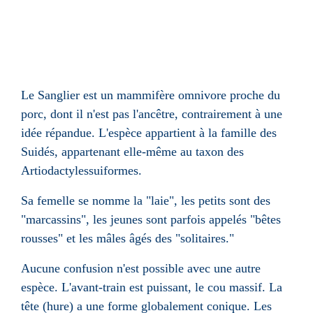
Le Sanglier est un
mammifère
omnivore proche du
porc
, dont il n'est pas l'ancêtre, contrairement à une
idée répandue. L'espèce appartient à la famille des
Suidés
, appartenant elle-même au
taxon
des
Artiodactyles
suiformes
.
Sa femelle se nomme la "laie", les petits sont des
"marcassins", les jeunes sont parfois appelés "bêtes
rousses" et les mâles âgés des "solitaires."
Aucune confusion n'est possible avec une autre
espèce
. L'avant-train est puissant, le cou massif. La
tête (hure) a une forme globalement conique. Les