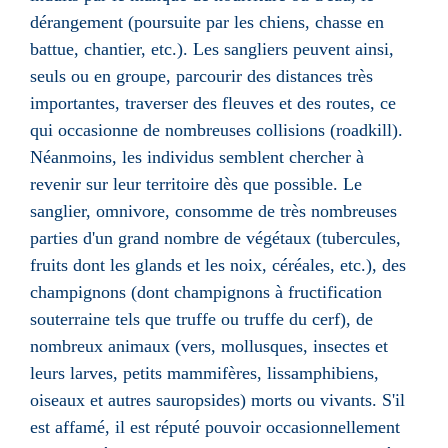
dérangement (poursuite par les
chiens
,
chasse
en
battue, chantier, etc.). Les sangliers peuvent ainsi,
seuls ou en groupe, parcourir des distances très
importantes, traverser des
fleuves
et des routes, ce
qui occasionne de nombreuses collisions (roadkill).
Néanmoins, les individus semblent chercher à
revenir sur leur territoire dès que possible. Le
sanglier,
omnivore
, consomme de très nombreuses
parties d'un grand nombre de
végétaux
(
tubercules
,
fruits
dont les
glands
et les
noix
,
céréales
, etc.), des
champignons
(dont champignons à fructification
souterraine tels que
truffe
ou
truffe du cerf
), de
nombreux
animaux
(
vers
,
mollusques
,
insectes
et
leurs
larves
, petits
mammifères
,
lissamphibiens
,
oiseaux
et autres
sauropsides
) morts ou vivants. S'il
est affamé, il est réputé pouvoir occasionnellement