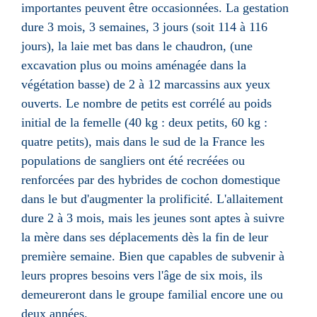
importantes peuvent être occasionnées. La
gestation
dure 3
mois
, 3
semaines
, 3
jours
(soit 114 à 116
jours), la laie met bas dans le chaudron, (une
excavation plus ou moins aménagée dans la
végétation basse) de 2 à 12 marcassins aux yeux
ouverts. Le nombre de petits est corrélé au poids
initial de la femelle (40 kg : deux petits, 60 kg :
quatre petits), mais dans le sud de la France les
populations de sangliers ont été recréées ou
renforcées par des hybrides de cochon domestique
dans le but d'augmenter la prolificité. L'
allaitement
dure 2 à 3 mois, mais les jeunes sont aptes à suivre
la mère dans ses déplacements dès la fin de leur
première semaine. Bien que capables de subvenir à
leurs propres besoins vers l'âge de six mois, ils
demeureront dans le groupe familial encore une ou
deux années.