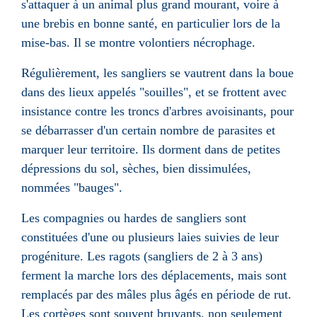
s'attaquer à un animal plus grand mourant, voire à
une brebis en bonne santé, en particulier lors de la
mise-bas. Il se montre volontiers
nécrophage
.
Régulièrement, les sangliers se vautrent dans la boue
dans des lieux appelés "souilles", et se frottent avec
insistance contre les troncs d'
arbres
avoisinants, pour
se débarrasser d'un certain nombre de
parasites
et
marquer leur territoire. Ils dorment dans de petites
dépressions du sol, sèches, bien dissimulées,
nommées "bauges".
Les compagnies ou hardes de sangliers sont
constituées d'une ou plusieurs laies suivies de leur
progéniture. Les
ragots
(sangliers de 2 à 3 ans)
ferment la marche lors des déplacements, mais sont
remplacés par des mâles plus âgés en période de
rut
.
Les cortèges sont souvent bruyants, non seulement