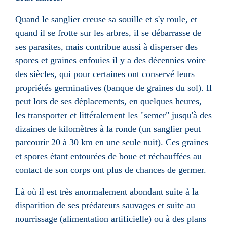
Quand le sanglier creuse sa souille et s'y roule, et
quand il se frotte sur les arbres, il se débarrasse de
ses
parasites
, mais contribue aussi à disperser des
spores et graines enfouies il y a des décennies voire
des siècles, qui pour certaines ont conservé leurs
propriétés germinatives (
banque de graines du sol
). Il
peut lors de ses déplacements, en quelques heures,
les transporter et littéralement les "semer" jusqu'à des
dizaines de kilomètres à la ronde (un sanglier peut
parcourir 20 à 30 km en une seule nuit). Ces graines
et spores étant entourées de boue et réchauffées au
contact de son corps ont plus de chances de germer.
Là où il est très anormalement abondant suite à la
disparition de ses
prédateurs
sauvages et suite au
nourrissage (alimentation artificielle) ou à des plans