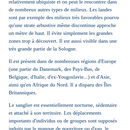
relativement
ubiquiste
et on peut le rencontrer dans
de nombreux autres types de milieux. Les
landes
sont par exemple des milieux très favorables pourvu
qu'une strate arbustive même discontinue approche
un mètre de haut. Il évite simplement les grandes
zones trop à découvert. Il est aussi visible dans une
très grande partie de la Sologne.
Il est présent dans de nombreuses régions d'
Europe
(une partie du
Danemark
, des
Pays-Bas
, de
Belgique
, d'
Italie
, d'ex-
Yougoslavie
...) et d'
Asie
,
ainsi qu'en
Afrique du Nord
. Il a disparu des
Îles
Britanniques
.
Le sanglier est essentiellement nocturne, sédentaire
et attaché à son territoire. Les déplacements
importants d'individus ou de groupes sont supposés
induits par le manque de nourriture ou d'eau, le