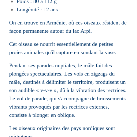
Poids : 80 à 112 g
Longévité : 12 ans
On en trouve en Arménie, où ces oiseaux résident de
façon permanente autour du lac Arpi.
Cet oiseau se nourrit essentiellement de petites
proies animales qu'il capture en sondant la vase.
Pendant ses parades nuptiales, le mâle fait des
plongées spectaculaires. Les vols en zigzags du
mâle, destinés à délimiter le territoire, produisent un
son audible « v-v-v », dû à la vibration des rectrices.
Le vol de parade, qui s'accompagne de bruissements
vibrants provoqués par les rectrices externes,
consiste à plonger en oblique.
Les oiseaux originaires des pays nordiques sont
migrateurs.