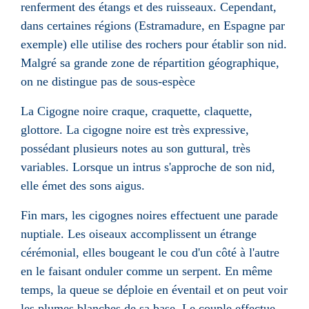
renferment des étangs et des ruisseaux. Cependant,
dans certaines régions (Estramadure, en Espagne par
exemple) elle utilise des rochers pour établir son nid.
Malgré sa grande zone de répartition géographique,
on ne distingue pas de sous-espèce
La Cigogne noire craque, craquette, claquette,
glottore. La cigogne noire est très expressive,
possédant plusieurs notes au son guttural, très
variables. Lorsque un intrus s'approche de son nid,
elle émet des sons aigus.
Fin mars, les cigognes noires effectuent une parade
nuptiale. Les oiseaux accomplissent un étrange
cérémonial, elles bougeant le cou d'un côté à l'autre
en le faisant onduler comme un serpent. En même
temps, la queue se déploie en éventail et on peut voir
les plumes blanches de sa base. Le couple effectue