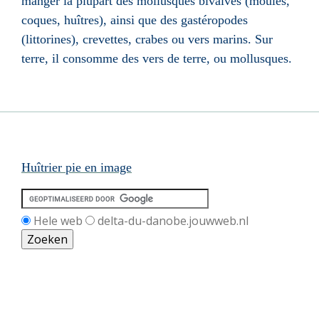
manger la plupart des mollusques bivalves (moules,
coques, huîtres), ainsi que des gastéropodes
(littorines), crevettes, crabes ou vers marins. Sur
terre, il consomme des vers de terre, ou mollusques.
Huîtrier pie en image
Hele web
delta-du-danobe.jouwweb.nl