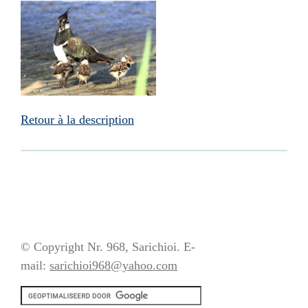
Retour à la description
© Copyright Nr. 968, Sarichioi. E-
mail:
sarichioi968@yahoo.com