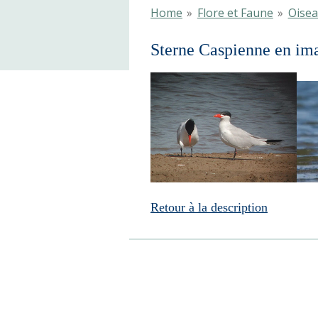
Home
»
Flore et Faune
»
Oise
Sterne Caspienne en im
Retour à la description