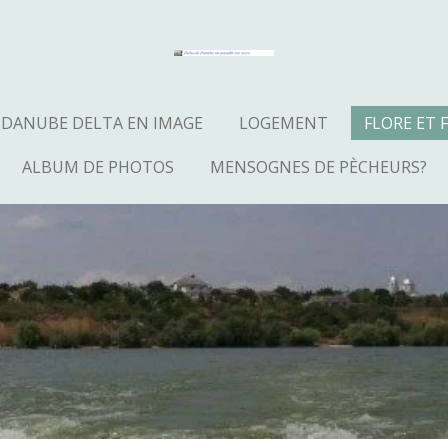
DANUBE DELTA EN IMAGE
LOGEMENT
FLORE ET
ALBUM DE PHOTOS
MENSOGNES DE PÈCHEURS?