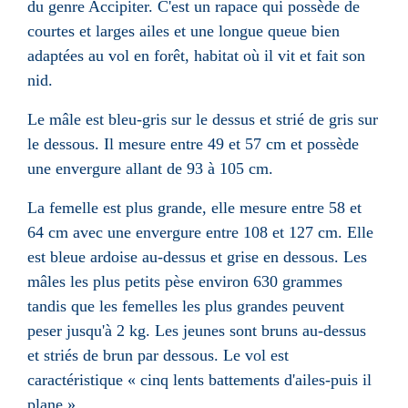
du genre Accipiter. C'est un rapace qui possède de
courtes et larges ailes et une longue queue bien
adaptées au vol en forêt, habitat où il vit et fait son
nid.
Le mâle est bleu-gris sur le dessus et strié de gris sur
le dessous. Il mesure entre 49 et
57 cm
et possède
une envergure allant de 93 à
105 cm
.
La femelle est plus grande, elle mesure entre 58 et
64 cm
avec une envergure entre 108 et
127 cm
. Elle
est bleue ardoise au-dessus et grise en dessous. Les
mâles les plus petits pèse environ 630 grammes
tandis que les femelles les plus grandes peuvent
peser jusqu'à
2 kg
. Les jeunes sont bruns au-dessus
et striés de brun par dessous. Le vol est
caractéristique « cinq lents battements d'ailes-puis il
plane ».