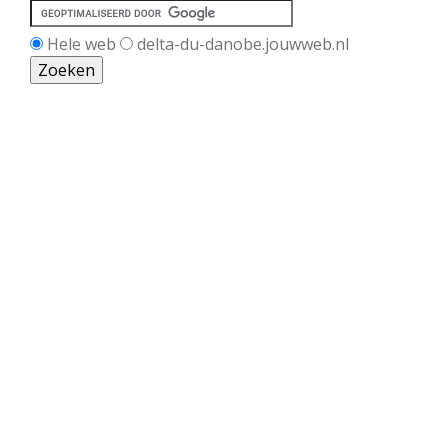
Hele web
delta-du-danobe.jouwweb.nl