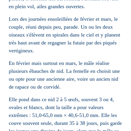
en plein vol, ailes grandes ouvertes.
Lors des journées ensoleillées de février et mars, le
couple, réuni depuis peu, parade. Un ou les deux
oiseaux s'élèvent en spirales dans le ciel et y planent
très haut avant de regagner la futaie par des piqués
vertigineux.
En février mais surtout en mars, le mâle réalise
plusieurs ébauches de nid. La femelle en choisit une
ou opte pour une ancienne aire, voire un ancien nid
de rapace ou de corvidé.
Elle pond dans ce nid 2 à 5 œufs, souvent 3 ou 4,
ovales et blancs, dont la taille a pour valeurs
extrêmes : 51,0-
65,0 mm
× 40,6-
51,0 mm
. Elle les
couve souvent seule, durant 35 à 38 jours, puis garde
les jeunes une dizaine de jours, alors que le mâle se