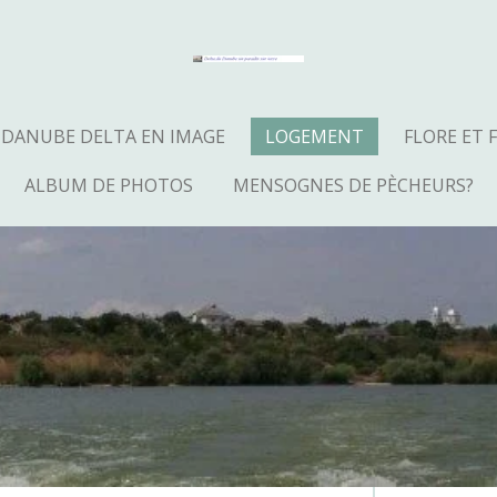
DANUBE DELTA EN IMAGE
LOGEMENT
FLORE ET
ALBUM DE PHOTOS
MENSOGNES DE PÈCHEURS?