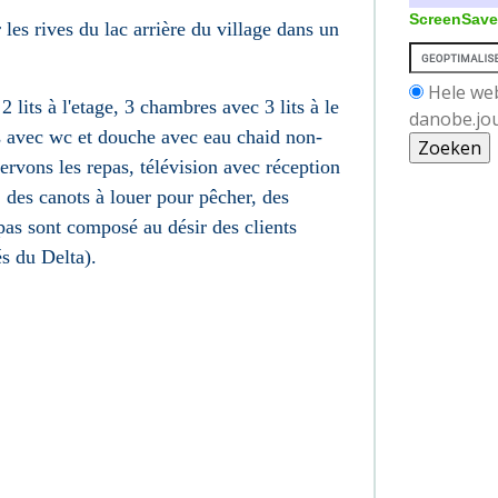
ScreenSave
 les rives du lac arrière du village dans un
Hele we
lits à l'etage, 3 chambres avec 3 lits à le
danobe.jo
ns avec wc et douche avec eau chaid non-
servons les repas, télévision avec réception
r, des canots à louer pour pêcher, des
pas sont composé au désir des clients
és du Delta).