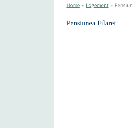
Home
»
Logement
»
Pensiun
Pensiunea Filaret