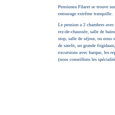
Pensiunea Filaret se trouve sur
entourage extrême tranquille.
Le pension a 2 chambres avec 2 
rez-de-chaussée, salle de bai
stop, salle de séjour, ou nous 
de satelit, un grande frigidaai
excursions avec barque, les re
(nous conseillons les spécialit