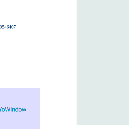
0546407