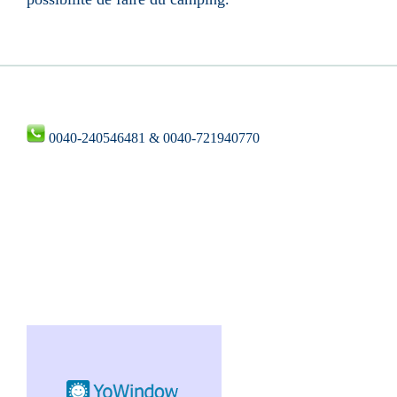
0040-240546481 & 0040-721940770