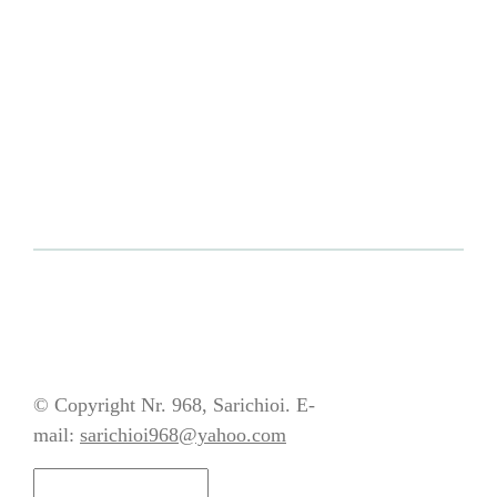
© Copyright Nr. 968, Sarichioi. E-
mail:
sarichioi968@yahoo.com