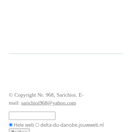
© Copyright Nr. 968, Sarichioi. E-
mail:
sarichioi968@yahoo.com
Hele web
delta-du-danobe.jouwweb.nl